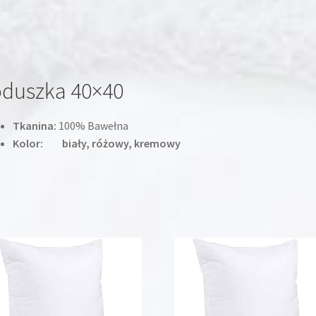
duszka 40×40
Tkanina:
100% Bawełna
Kolor: biały, różowy, kremowy