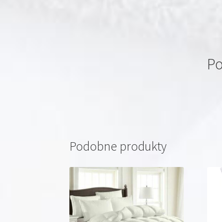
Po
Podobne produkty