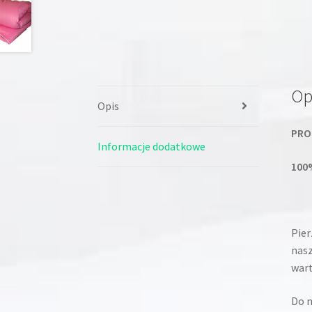
Op
Opis
PRO
Informacje dodatkowe
100
Pier
nasz
wart
Do n