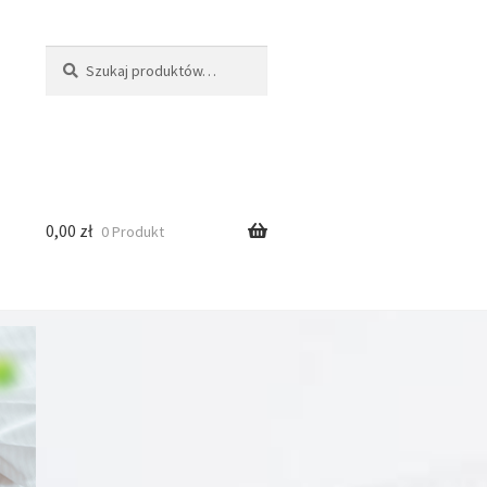
Szukaj:
Szukaj
0,00
zł
0 Produkt