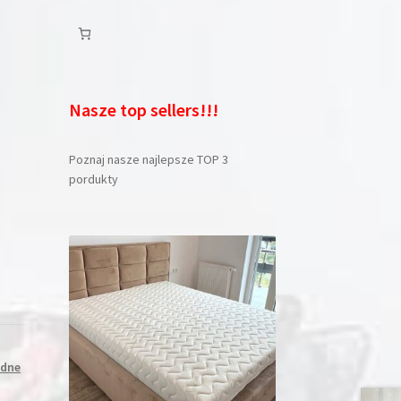
Nasze top sellers!!!
Poznaj nasze najlepsze TOP 3
pordukty
dne