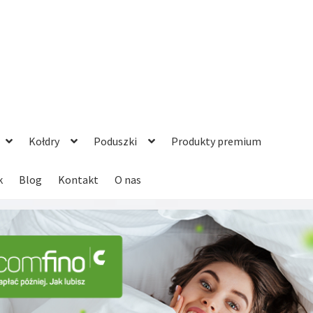
Kołdry
Poduszki
Produkty premium
k
Blog
Kontakt
O nas