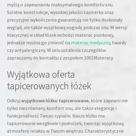
myślą o zapewnieniu maksymalnego komfortu snu.
Solidne konstrukcje, wysokiej jakości tapicerka oraz
precyzyjne wykończenia gwarantują nie tylko doskonały
wygląd, ale także wyjątkową wygodę podczas snu. W wersji
klasycznej w skład łóżek wchodzi materac piankowy,
jednakże można go zmienić na
materac medyczny
, twardy
czy antyalergiczny. W celu ustalenia szczegółów
zapraszamy do kontaktu z zespołem 1001Materacy.
Wyjątkowa oferta
tapicerowanych łóżek
Odkryj
wyjątkowe łóżko tapicerowane
, które zapewni nie
tylko niezrównany komfort snu, ale także elegancję i
funkcjonalność Twojej sypialni. Nasze łóżko ma
tapicerowane wezgłowie i podnóżek, tworząc wyjątkową
atmosferę relaksu w Twoim wnętrzu. Charakterystyczne