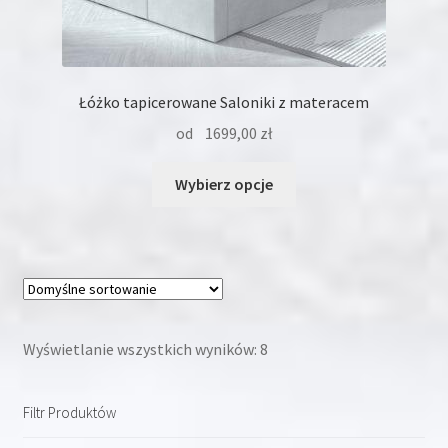
Łóżko tapicerowane Saloniki z materacem
od
1699,00
zł
Ten
Wybierz opcje
produkt
ma
wiele
wariantów.
Opcje
można
wybrać
Wyświetlanie wszystkich wyników: 8
na
stronie
Filtr Produktów
produktu