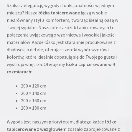
Szukasz elegancji, wygody i funkcjonalności w jednym
miejscu? Nasze
łóżka tapicerowane
łączą w sobie
niezrównany styl z komfortem, tworząc idealną oazę w
Twojej sypialni. Nasza oferta łóżek tapicerowanych to
połączenie wyjątkowego wzornictwa i wysokiej jakości
materiałów. Każde łóżko jest starannie produkowane z
dbałością o detale, oferując szeroki wybór wzorów i
kolorów, które idealnie dopasują się do Twojego gustu i
wystroju wnętrza. Oferujemy
łóżka tapicerowane w 4
rozmiarach
:
200 × 120 cm
200 × 140 cm
200 × 160 cm
200 × 180 cm
Wygoda jest naszym priorytetem, dlatego każde
łóżko
tapicerowane z wezgłowiem
zostało zaprojektowane z