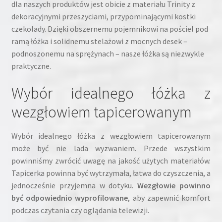
dla naszych produktów jest obicie z materiału Trinity z
dekoracyjnymi przeszyciami, przypominającymi kostki
czekolady. Dzięki obszernemu pojemnikowi na pościel pod
ramą łóżka i solidnemu stelażowi z mocnych desek –
podnoszonemu na sprężynach – nasze łóżka są niezwykle
praktyczne.
Wybór idealnego łóżka z
wezgłowiem tapicerowanym
Wybór idealnego łóżka z wezgłowiem tapicerowanym
może być nie lada wyzwaniem. Przede wszystkim
powinniśmy zwrócić uwagę na jakość użytych materiałów.
Tapicerka powinna być wytrzymała, łatwa do czyszczenia, a
jednocześnie przyjemna w dotyku.
Wezgłowie powinno
być odpowiednio wyprofilowane
, aby zapewnić komfort
podczas czytania czy oglądania telewizji.