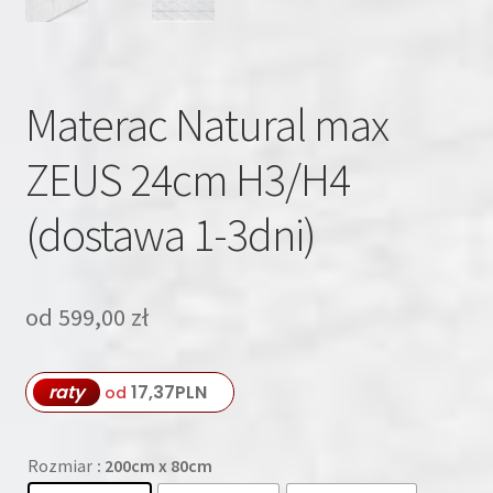
Materac Natural max
ZEUS 24cm H3/H4
(dostawa 1-3dni)
od
599,00
zł
raty
17,37
PLN
od
Rozmiar
: 200cm x 80cm