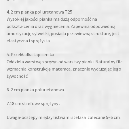
4. 2 cm pianka poliuretanowa T25
Wysokiej jakości pianka ma dużą odporność na
odkształcenia oraz wygniecenia. Zapewnia odpowiednią
amortyzację sylwetki, posiada przewiewną strukturę, jest
elastyczna i sprężysta.
5. Przekładka tapicerska
Oddziela warstwę sprężyn od warstwy pianki. Naturalny filc
wzmacnia konstrukcję materaca, znacznie wydłużając jego
żywotność.
6. 2 cm pianka polurietanowa.
7.18 cm strefowe sprężyny .
Uwaga-odstępy między listwami stelaża zalecane 5–6 cm.