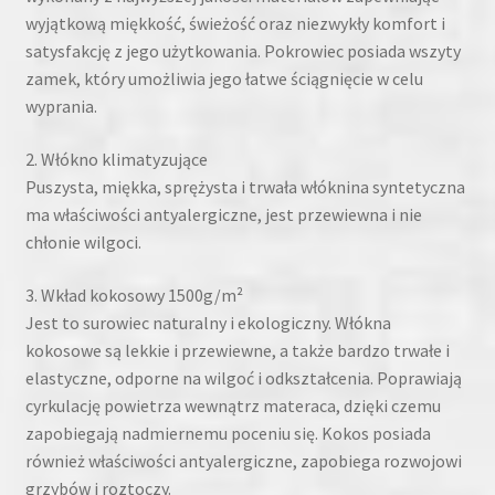
wyjątkową miękkość, świeżość oraz niezwykły komfort i
satysfakcję z jego użytkowania. Pokrowiec posiada wszyty
zamek, który umożliwia jego łatwe ściągnięcie w celu
wyprania.
2. Włókno klimatyzujące
Puszysta, miękka, sprężysta i trwała włóknina syntetyczna
ma właściwości antyalergiczne, jest przewiewna i nie
chłonie wilgoci.
3. Wkład kokosowy 1500g/m²
Jest to surowiec naturalny i ekologiczny. Włókna
kokosowe są lekkie i przewiewne, a także bardzo trwałe i
elastyczne, odporne na wilgoć i odkształcenia. Poprawiają
cyrkulację powietrza wewnątrz materaca, dzięki czemu
zapobiegają nadmiernemu poceniu się. Kokos posiada
również właściwości antyalergiczne, zapobiega rozwojowi
grzybów i roztoczy.