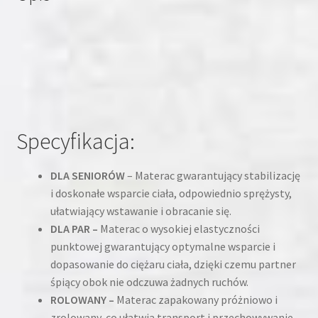
Specyfikacja:
DLA SENIORÓW
– Materac gwarantujący stabilizację
i doskonałe wsparcie ciała, odpowiednio sprężysty,
ułatwiający wstawanie i obracanie się.
DLA PAR –
Materac o wysokiej elastyczności
punktowej gwarantujący optymalne wsparcie i
dopasowanie do ciężaru ciała, dzięki czemu partner
śpiący obok nie odczuwa żadnych ruchów.
ROLOWANY –
Materac zapakowany próżniowo i
zrolowany, co ułatwia transport i przechowywanie.