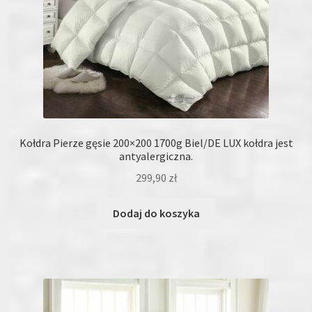
Kołdra Pierze gęsie 200×200 1700g Biel/DE LUX kołdra jest
antyalergiczna.
299,90
zł
Dodaj do koszyka