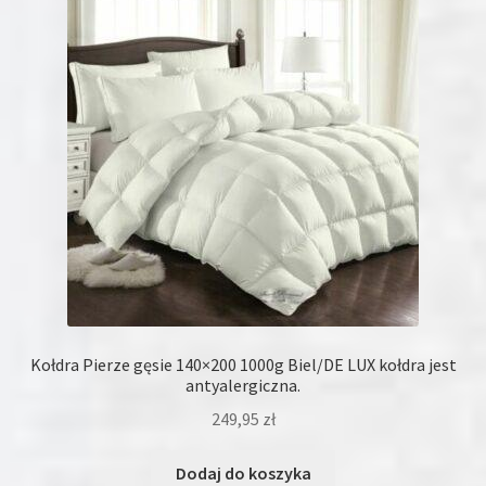
Kołdra Pierze gęsie 140×200 1000g Biel/DE LUX kołdra jest
antyalergiczna.
249,95
zł
Dodaj do koszyka