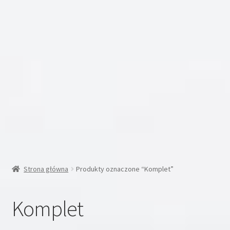
Inne
Moje konto
Koszyk
Blog
Kontakt
O nas
Strona główna
Produkty oznaczone “Komplet”
Komplet