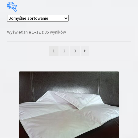
Wyświetlanie 1–12 z 35 wyników
1
2
3
Kategorie produktów
Promocja
(7)