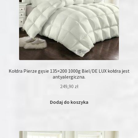
Kołdra Pierze gęsie 135×200 1000g Biel/DE LUX kołdra jest
antyalergiczna.
249,90
zł
Dodaj do koszyka