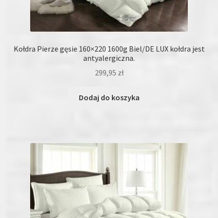
Kołdra Pierze gęsie 160×220 1600g Biel/DE LUX kołdra jest
antyalergiczna.
299,95
zł
Dodaj do koszyka