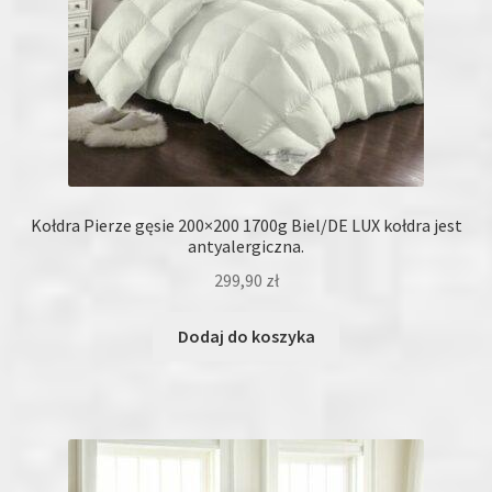
Kołdra Pierze gęsie 200×200 1700g Biel/DE LUX kołdra jest
antyalergiczna.
299,90
zł
Dodaj do koszyka