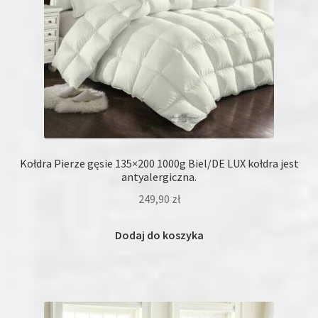
Kołdra Pierze gęsie 135×200 1000g Biel/DE LUX kołdra jest
antyalergiczna.
249,90
zł
Dodaj do koszyka