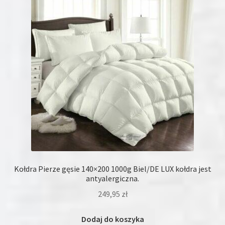
Kołdra Pierze gęsie 140×200 1000g Biel/DE LUX kołdra jest
antyalergiczna.
249,95
zł
Dodaj do koszyka