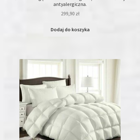
antyalergiczna.
299,90
zł
Dodaj do koszyka