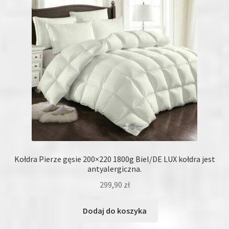
Kołdra Pierze gęsie 200×220 1800g Biel/DE LUX kołdra jest
antyalergiczna.
299,90
zł
Dodaj do koszyka