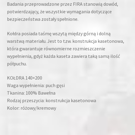
Badania przeprowadzone przez FIRA stanowią dowód,
potwierdzający, że wszystkie wymagania dotyczące
bezpieczeństwa zostały spełnione.
Kołdra posiada taśmę wszytą między górną i dolną
warstwą materiału. Jest to tzw. konstrukcja kasetonowa,
która gwarantuje równomierne rozmieszczenie
wypełnienia, gdyż każda kaseta zawiera taką samą ilość
półpuchu.
KOŁDRA 140×200
Waga wypełnienia: puch gęsi
Tkanina: 100% Bawełna
Rodzaj przeszycia: konstrukcja kasetonowa
Kolor: różowy/kremowy