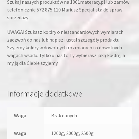
Szukaj naszych produktów na 1001materacy.pl lub zamów
telefonicznie 572 875 110 Mariusz Specjalista do spraw
sprzedaży
UWAGA! Szukasz kołdry o niestandardowych wymiarach
zadzwoń do nas lub napisz i ustal szczegóły produktu.
Szyjemy kołdry w dowolnych rozmiarach i o dowolnych
wagach wsadu. Tylko u nas to Ty wybierasz jaką kołdrę, a
my ją dla Ciebie szyjemy.
Informacje dodatkowe
Waga
Brak danych
Waga
1200g, 2000g, 2500g