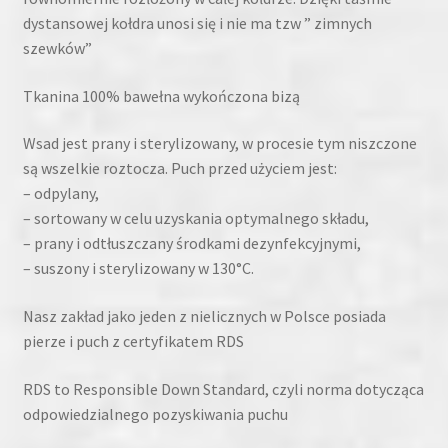
dystansowej kołdra unosi się i nie ma tzw ” zimnych
szewków”
Tkanina 100% bawełna wykończona bizą
Wsad jest prany i sterylizowany, w procesie tym niszczone
są wszelkie roztocza. Puch przed użyciem jest:
– odpylany,
– sortowany w celu uzyskania optymalnego składu,
– prany i odtłuszczany środkami dezynfekcyjnymi,
– suszony i sterylizowany w 130°C.
Nasz zakład jako jeden z nielicznych w Polsce posiada
pierze i puch z certyfikatem RDS
RDS to Responsible Down Standard, czyli norma dotycząca
odpowiedzialnego pozyskiwania puchu