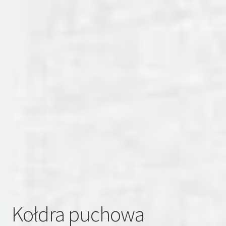
Kołdra puchowa