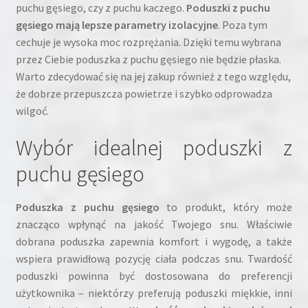
puchu gęsiego, czy z puchu kaczego.
Poduszki z puchu
gęsiego mają lepsze parametry izolacyjne
. Poza tym
cechuje je wysoka moc rozprężania. Dzięki temu wybrana
przez Ciebie poduszka z puchu gęsiego nie będzie płaska.
Warto zdecydować się na jej zakup również z tego względu,
że dobrze przepuszcza powietrze i szybko odprowadza
wilgoć.
Wybór idealnej poduszki z
puchu gęsiego
Poduszka z puchu gęsiego
to produkt, który może
znacząco wpłynąć na jakość Twojego snu. Właściwie
dobrana poduszka zapewnia komfort i wygodę, a także
wspiera prawidłową pozycję ciała podczas snu. Twardość
poduszki powinna być dostosowana do preferencji
użytkownika – niektórzy preferują poduszki miękkie, inni