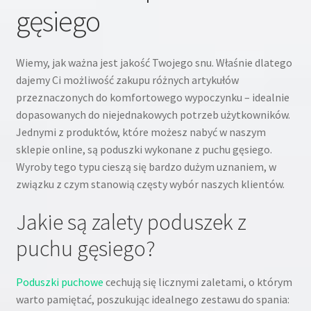
gęsiego
Kontakt
Wiemy, jak ważna jest jakość Twojego snu. Właśnie dlatego
O nas
dajemy Ci możliwość zakupu różnych artykułów
przeznaczonych do komfortowego wypoczynku – idealnie
dopasowanych do niejednakowych potrzeb użytkowników.
Jednymi z produktów, które możesz nabyć w naszym
sklepie online, są poduszki wykonane z puchu gęsiego.
Wyroby tego typu cieszą się bardzo dużym uznaniem, w
związku z czym stanowią częsty wybór naszych klientów.
Jakie są zalety poduszek z
puchu gęsiego?
Poduszki puchowe
cechują się licznymi zaletami, o którym
warto pamiętać, poszukując idealnego zestawu do spania: