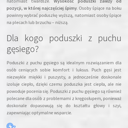
natomiast twardsze.
Wysokość poduszki zależy od
pozycji, w której najczęściej śpimy
. Osoby śpiące na boku
powinny wybrać poduszkę wyższą, natomiast osoby śpiące
na plecach lub brzuchu – niższą.
Dla kogo poduszki z puchu
gęsiego?
Poduszki z puchu gęsiego są idealnym rozwiązaniem dla
osób ceniących sobie komfort i luksus. Puch gęsi jest
niezwykle miękki i puszysty, a jednocześnie doskonale
izoluje ciepło, dzięki czemu poduszka jest ciepła, ale nie
powoduje pocenia się. Poduszki z puchu gęsiego są również
polecane dla osób z problemami z kręgosłupem, ponieważ
doskonale dopasowują się do kształtu głowy i szyi,
zapewniając optymalne wsparcie.