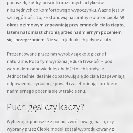
poduszek, kołdry, pościeli oraz innych artykułów
niezbędnych do komfortowego wypoczynku. Ważne jest w
szczególności to, że stanowią naturalny izolator ciepła.
W
okresie zimowym zapewniają przyjemne dla ciała ciepło,
latem natomiast chronią przed nadmiernym poceniem
się i przegrzaniem
. Nie są to jednak ich jedyne atuty.
Prezentowane przez nas wyroby są ekologiczne i
naturalne. Poza tym wyróżnia je duża trwałość – pod
warunkiem odpowiedniej dbałości o ich kondycję.
Jednocześnie idealnie dopasowują się do ciała i zapewniają
odpowiednią cyrkulację powietrza, eliminując problem
nadmiernego pocenia się w trakcie snu.
Puch gęsi czy kaczy?
Wybierając poduszkę z puchu, zwróć uwagę na to, czy
wybrany przez Ciebie model został wyprodukowany z