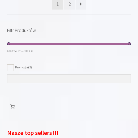
1
2
Filtr Produktów
Cena:
59 zł
—
1099 zł
Promocja
(2)
Nasze top sellers!!!