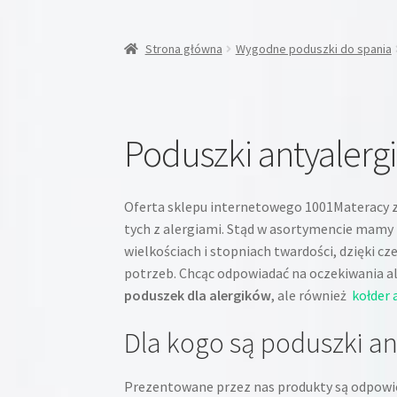
Strona główna
Wygodne poduszki do spania
Poduszki antyalerg
Oferta sklepu internetowego 1001Materacy z
tych z alergiami. Stąd w asortymencie mamy
wielkościach i stopniach twardości, dzięki 
potrzeb. Chcąc odpowiadać na oczekiwania al
poduszek dla alergików
, ale również
kołder 
Dla kogo są poduszki an
Prezentowane przez nas produkty są odpowied