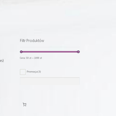
Filtr Produktów
Cena:
59 zł
—
1099 zł
ież
Promocja
(3)