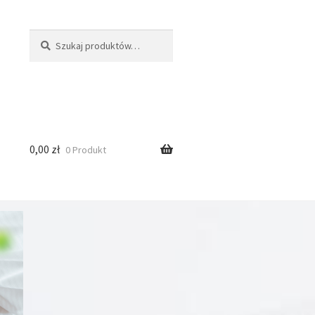
Szukaj:
Szukaj
0,00
zł
0 Produkt