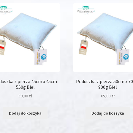
duszka z pierza 45cm x 45cm
Poduszka z pierza 50cm x 7
550g Biel
900g Biel
59,00
zł
65,00
zł
Dodaj do koszyka
Dodaj do koszyka