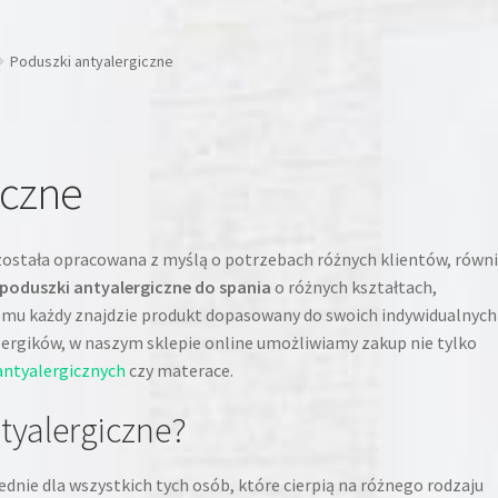
Poduszki antyalergiczne
iczne
ostała opracowana z myślą o potrzebach różnych klientów, równ
poduszki antyalergiczne do spania
o różnych kształtach,
czemu każdy znajdzie produkt dopasowany do swoich indywidualnych
ergików, w naszym sklepie online umożliwiamy zakup nie tylko
antyalergicznych
czy materace.
tyalergiczne?
nie dla wszystkich tych osób, które cierpią na różnego rodzaju