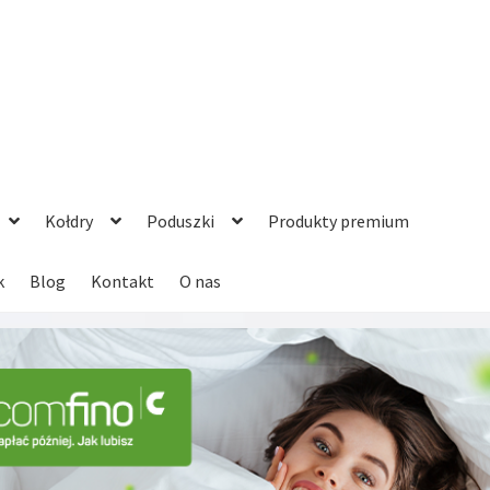
Kołdry
Poduszki
Produkty premium
k
Blog
Kontakt
O nas