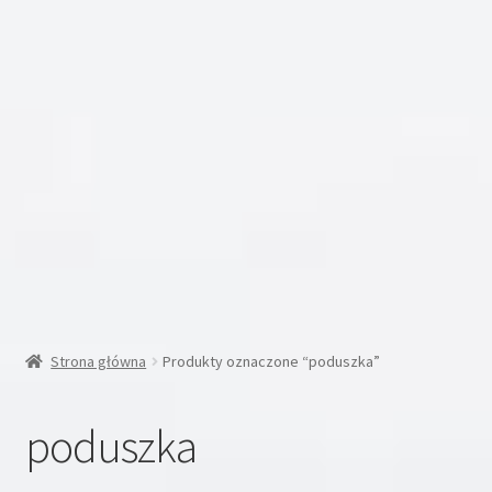
Inne
Moje konto
Koszyk
Blog
Kontakt
O nas
Strona główna
Produkty oznaczone “poduszka”
poduszka