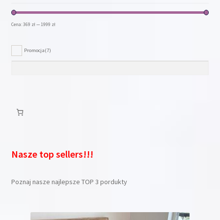
Cena:
369 zł
—
1999 zł
Promocja
(7)
Nasze top sellers!!!
Poznaj nasze najlepsze TOP 3 pordukty