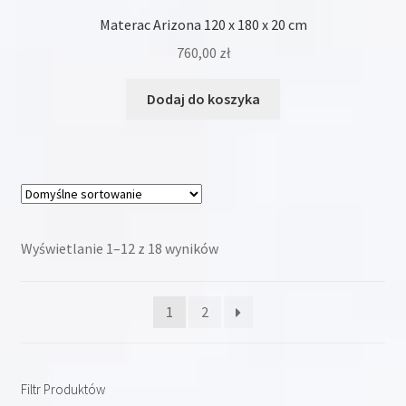
Materac Arizona 120 x 180 x 20 cm
760,00
zł
Dodaj do koszyka
Wyświetlanie 1–12 z 18 wyników
1
2
Filtr Produktów