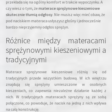
przekłada się na ogólny komfort w trakcie wypoczynku. A
czy wiesz o tym, że
materace sprężynowe kieszeniowe
skutecznie tłumią odgłosy
. Nie musisz więc mieć obaw, że
pod naciskiem materaca usłyszysz głośny i jednocześnie
bardzo nieprzyjemny odgłos sprężyn.
Różnice między materacami
sprężynowymi kieszeniowymi a
tradycyjnymi
Materace sprężynowe kieszeniowe różnią się od
tradycyjnych przede wszystkim budową. W ich wnętrzu
znajdują się sprężyny umieszczone w osobnych
kieszeniach, co zapewnia niezależne działanie każdej z
nich. W tradycyjnych materacach sprężyny są ze sobą
połączone, co powoduje, że nacisk na jedną z nich wpływa
na całą konstrukcję.