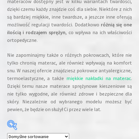
materaców dostępny jest w kilku wariantach twardości,
dzięki czemu każdy znajdzie coś dla siebie. Niektóre z nich
są bardziej miękkie, inne twardsze, a jeszcze inne oferują
możliwość regulacji twardości. Dodatkowo
różnią się one
ilością i rodzajem sprężyn
, co wpływa na ich właściwości
ortopedyczne.
Nie zapominajmy także o różnych pokrowcach, które nie
tylko chronią materac, ale również wpływają na komfort
snu. W naszej ofercie znajdziesz pokrowce antyalergiczne,
termoelastyczne, a także
miękkie nakładki na materac
.
Dzięki temu nasze materace sprężynowe kieszeniowe są
nie tylko wygodne, ale również zdrowe i bezpieczne dla
skóry. Niezależnie od wybranego modelu możesz być
pewien, że będzie on służył Ci przez wiele lat.