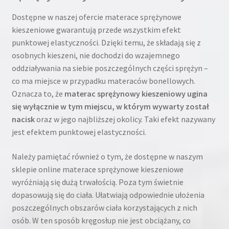
Dostępne w naszej ofercie materace sprężynowe
kieszeniowe gwarantują przede wszystkim efekt
punktowej elastyczności. Dzięki temu, że składają się z
osobnych kieszeni, nie dochodzi do wzajemnego
oddziaływania na siebie poszczególnych części sprężyn –
co ma miejsce w przypadku materaców bonellowych.
Oznacza to, że
materac sprężynowy kieszeniowy ugina
się wyłącznie w tym miejscu, w którym wywarty został
nacisk
oraz w jego najbliższej okolicy. Taki efekt nazywany
jest efektem punktowej elastyczności.
Należy pamiętać również o tym, że dostępne w naszym
sklepie online materace sprężynowe kieszeniowe
wyróżniają się dużą trwałością. Poza tym świetnie
dopasowują się do ciała. Ułatwiają odpowiednie ułożenia
poszczególnych obszarów ciała korzystających z nich
osób. W ten sposób kręgosłup nie jest obciążany, co