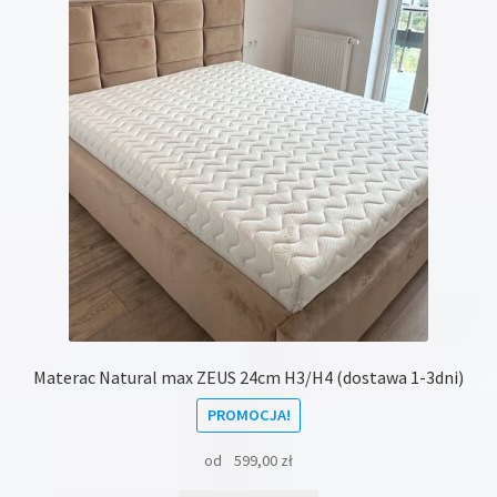
Materac Natural max ZEUS 24cm H3/H4 (dostawa 1-3dni)
PROMOCJA!
od
599,00
zł