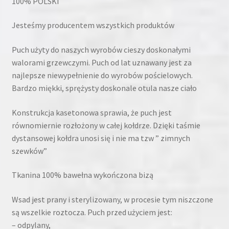
100% POLSKI
Jesteśmy producentem wszystkich produktów
Puch użyty do naszych wyrobów cieszy doskonałymi
walorami grzewczymi. Puch od lat uznawany jest za
najlepsze niewypełnienie do wyrobów pościelowych.
Bardzo miękki, sprężysty doskonale otula nasze ciało
Konstrukcja kasetonowa sprawia, że puch jest
równomiernie rozłożony w całej kołdrze. Dzięki taśmie
dystansowej kołdra unosi się i nie ma tzw ” zimnych
szewków”
Tkanina 100% bawełna wykończona bizą
Wsad jest prany i sterylizowany, w procesie tym niszczone
są wszelkie roztocza. Puch przed użyciem jest:
– odpylany,