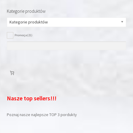
produktu
Kategorie produktów
Kategorie produktów
Promocja
(21)
Nasze top sellers!!!
Poznaj nasze najlepsze TOP 3 pordukty