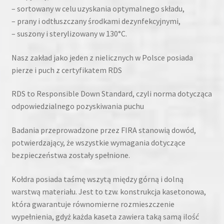
– sortowany w celu uzyskania optymalnego składu,
– prany i odtłuszczany środkami dezynfekcyjnymi,
– suszony i sterylizowany w 130°C.
Nasz zakład jako jeden z nielicznych w Polsce posiada
pierze i puch z certyfikatem RDS
RDS to Responsible Down Standard, czyli norma dotycząca
odpowiedzialnego pozyskiwania puchu
Badania przeprowadzone przez FIRA stanowią dowód,
potwierdzający, że wszystkie wymagania dotyczące
bezpieczeństwa zostały spełnione.
Kołdra posiada taśmę wszytą między górną i dolną
warstwą materiału. Jest to tzw. konstrukcja kasetonowa,
która gwarantuje równomierne rozmieszczenie
wypełnienia, gdyż każda kaseta zawiera taką samą ilość