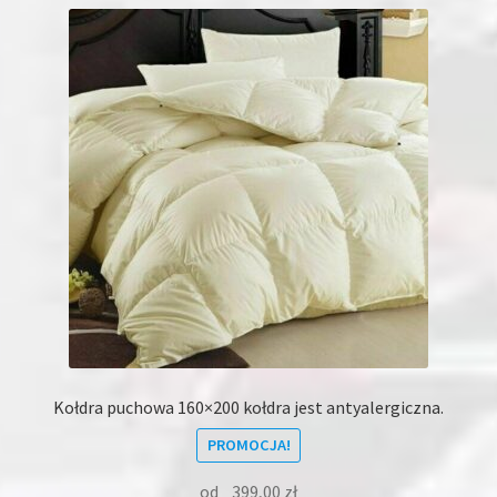
Kołdra puchowa 160×200 kołdra jest antyalergiczna.
PROMOCJA!
od
399,00
zł