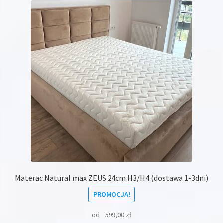
Materac Natural max ZEUS 24cm H3/H4 (dostawa 1-3dni)
PROMOCJA!
od
599,00
zł