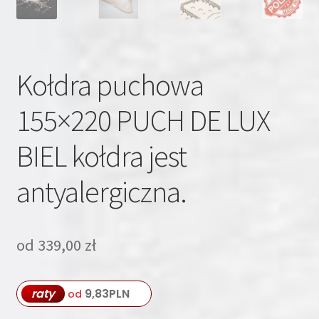
Kołdra puchowa
155×220 PUCH DE LUX
BIEL kołdra jest
antyalergiczna.
od
339,00
zł
raty
9,83
PLN
od