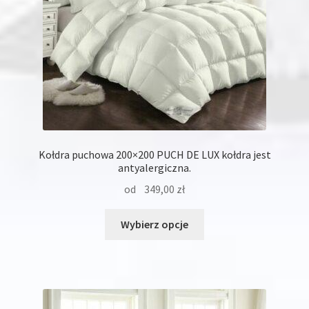
Kołdra puchowa 200×200 PUCH DE LUX kołdra jest
antyalergiczna.
od
349,00
zł
Ten
Wybierz opcje
produkt
ma
wiele
wariantów.
Opcje