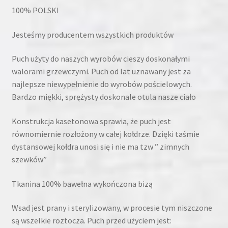
100% POLSKI
Jesteśmy producentem wszystkich produktów
Puch użyty do naszych wyrobów cieszy doskonałymi
walorami grzewczymi. Puch od lat uznawany jest za
najlepsze niewypełnienie do wyrobów pościelowych.
Bardzo miękki, sprężysty doskonale otula nasze ciało
Konstrukcja kasetonowa sprawia, że puch jest
równomiernie rozłożony w całej kołdrze. Dzięki taśmie
dystansowej kołdra unosi się i nie ma tzw ” zimnych
szewków”
Tkanina 100% bawełna wykończona bizą
Wsad jest prany i sterylizowany, w procesie tym niszczone
są wszelkie roztocza. Puch przed użyciem jest: