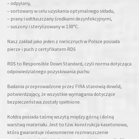
– odpylany,
– sortowany w celu uzyskania optymalnego składu,
– prany i odtłuszczany środkami dezynfekcyjnymi,
– suszony i sterylizowany w 130°C.
Nasz zakład jako jeden z nielicznych w Polsce posiada
pierze i puch z certyfikatem RDS
RDS to Responsible Down Standard, czyli norma dotycząca
odpowiedzialnego pozyskiwania puchu
Badania przeprowadzone przez FIRA stanowią dowód,
potwierdzający, że wszystkie wymagania dotyczące
bezpieczeństwa zostały spełnione.
Kołdra posiada taśmę wszytą między górną i dolną
warstwą materiału. Jest to tzw. konstrukcja kasetonowa,
która gwarantuje równomierne rozmieszczenie