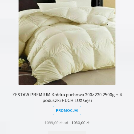
można
wybrać
na
stronie
produktu
ZESTAW PREMIUM Kołdra puchowa 200×220 2500g + 4
poduszki PUCH LUX Gęsi
PROMOCJA!
1099,00
zł
od
1080,00
zł
Ten