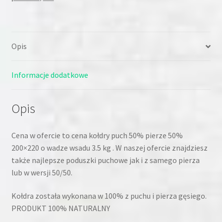
Opis
Informacje dodatkowe
Opis
Cena w ofercie to cena kołdry puch 50% pierze 50%
200×220 o wadze wsadu 3.5 kg . W naszej ofercie znajdziesz
także najlepsze poduszki puchowe jak i z samego pierza
lub w wersji 50/50.
Kołdra została wykonana w 100% z puchu i pierza gęsiego.
PRODUKT 100% NATURALNY