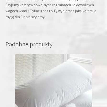
Szyjemy kołdry w dowolnych rozmiarach i o dowolnych
wagach wsadu. Tylko u nas to Ty wybierasz jaką kołdrę, a
my ją dla Ciebie szyjemy.
Podobne produkty