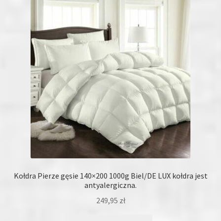
Kołdra Pierze gęsie 140×200 1000g Biel/DE LUX kołdra jest
antyalergiczna.
249,95
zł