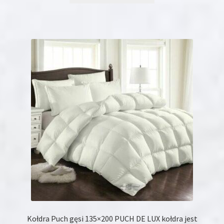
Kołdra Puch gęsi 135×200 PUCH DE LUX kołdra jest