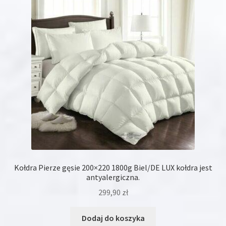
Kołdra Pierze gęsie 200×220 1800g Biel/DE LUX kołdra jest
antyalergiczna.
299,90
zł
Dodaj do koszyka