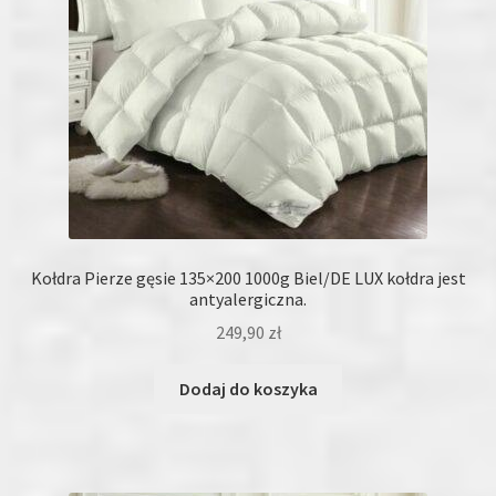
Kołdra Pierze gęsie 135×200 1000g Biel/DE LUX kołdra jest
antyalergiczna.
249,90
zł
Dodaj do koszyka