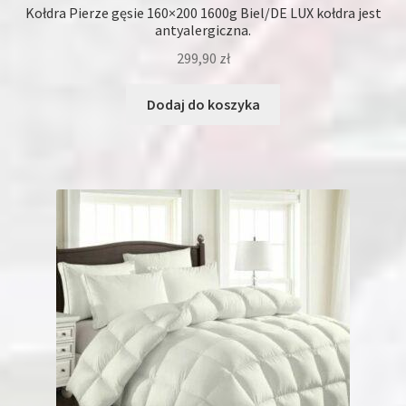
Kołdra Pierze gęsie 160×200 1600g Biel/DE LUX kołdra jest
antyalergiczna.
299,90
zł
Dodaj do koszyka