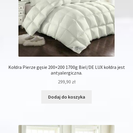
Kołdra Pierze gęsie 200×200 1700g Biel/DE LUX kołdra jest
antyalergiczna.
299,90
zł
Dodaj do koszyka