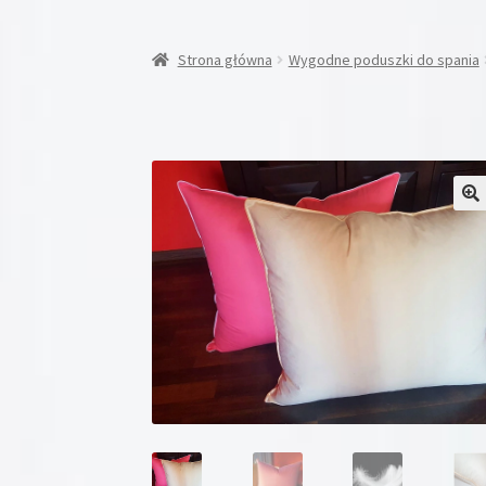
Strona główna
Wygodne poduszki do spania