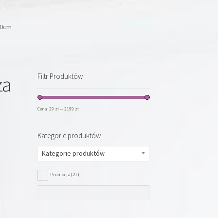
80cm
za
Filtr Produktów
Cena:
29 zł
—
2199 zł
Kategorie produktów
Kategorie produktów
Promocja
(21)