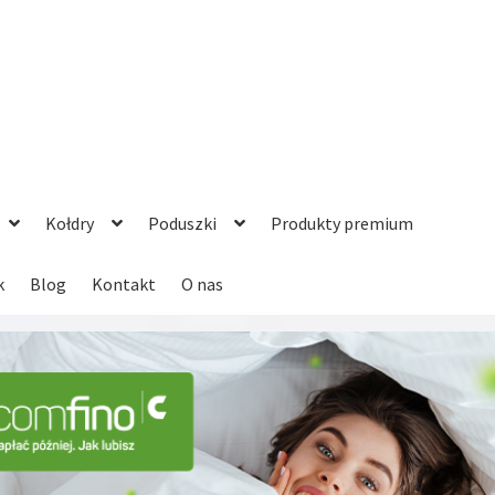
Kołdry
Poduszki
Produkty premium
k
Blog
Kontakt
O nas