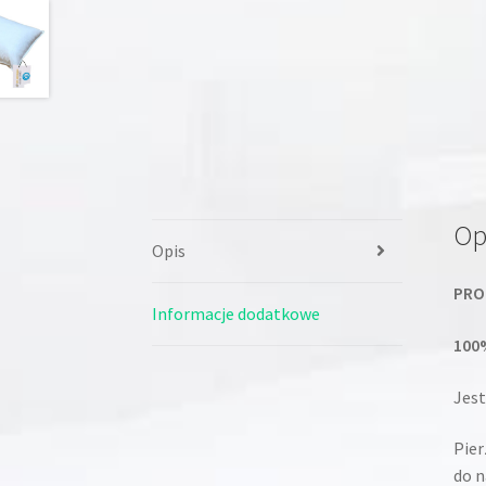
Op
Opis
PRO
Informacje dodatkowe
100
Jes
Pier
do n