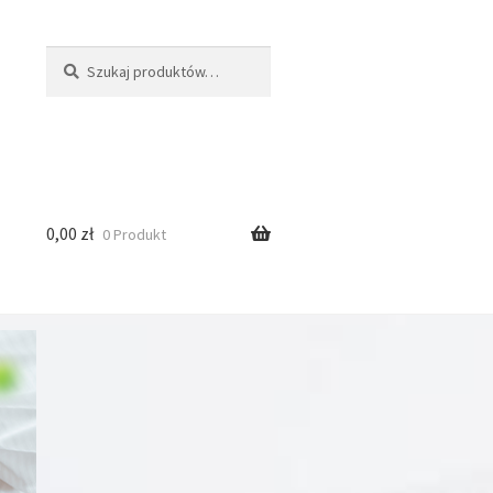
Szukaj:
Szukaj
0,00
zł
0 Produkt