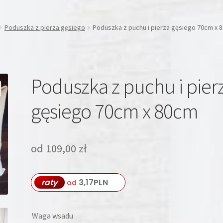
Poduszka z pierza gęsiego
Poduszka z puchu i pierza gęsiego 70cm x 
Poduszka z puchu i pier
gęsiego 70cm x 80cm
od
109,00
zł
raty
3,17
PLN
od
Waga wsadu