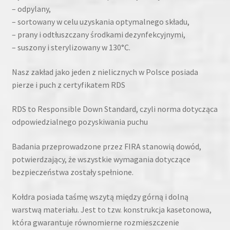
– odpylany,
– sortowany w celu uzyskania optymalnego składu,
– prany i odtłuszczany środkami dezynfekcyjnymi,
– suszony i sterylizowany w 130°C.
Nasz zakład jako jeden z nielicznych w Polsce posiada
pierze i puch z certyfikatem RDS
RDS to Responsible Down Standard, czyli norma dotycząca
odpowiedzialnego pozyskiwania puchu
Badania przeprowadzone przez FIRA stanowią dowód,
potwierdzający, że wszystkie wymagania dotyczące
bezpieczeństwa zostały spełnione.
Kołdra posiada taśmę wszytą między górną i dolną
warstwą materiału. Jest to tzw. konstrukcja kasetonowa,
która gwarantuje równomierne rozmieszczenie