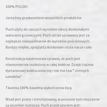
100% POLSKI
Jesteśmy producentem wszystkich produktów
Puch użyty do naszych wyrobów cieszy doskonałymi
walorami grzewczymi. Puch od lat uznawany jest za
najlepsze niewypełnienie do wyrobów pościelowych.
Bardzo miękki, sprężysty doskonale otula nasze ciało
Konstrukcja kasetonowa sprawia, że puch jest
równomiernie rozłożony w całej kołdrze. Dzięki taśmie
dystansowej kołdra unosi się i nie ma tzw ” zimnych
szewków”
Tkanina 100% bawełna wykończona bizą
Wsad jest prany i sterylizowany, w procesie tym niszczone
są wszelkie roztocza. Puch przed użyciem jest: