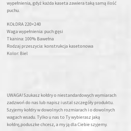
wypełnienia, gdyż każda kaseta zawiera taką samą ilość
puchu.
KOŁDRA 220×240
Waga wypełnienia: puch gęsi
Tkanina: 100% Bawełna
Rodzaj przeszycia: konstrukcja kasetonowa
Kolor: Biel
UWAGA! Szukasz kołdry o niestandardowych wymiarach
zadzwoń do nas lub napisz i ustal szczegóły produktu.
Szyjemy kołdry w dowolnych rozmiarach i o dowolnych
wagach wsadu. Tylko u nas to Ty wybierasz jaką
kołdrę,poduszke chcesz, a my ją dla Ciebie szyjemy.