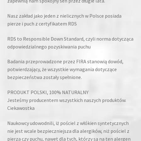
zapewnią nam spokojny sen przez długie lata.
Nasz zakład jako jeden z nielicznych w Polsce posiada
pierze i puch z certyfikatem RDS
RDS to Responsible Down Standard, czyli norma dotycząca
odpowiedzialnego pozyskiwania puchu
Badania przeprowadzone przez FIRA stanowią dowód,
potwierdzający, że wszystkie wymagania dotyczące
bezpieczeństwa zostały spełnione.
PRODUKT POLSKI, 100% NATURALNY
Jesteśmy producentem wszystkich naszych produktów.
Ciekawostka
Naukowcy udowodnili, iż pościel z włókien syntetycznych
nie jest wcale bezpieczniejsza dla alergików, niż pościel z
pierza czy puchu, nawet dla tych, którzy są na ten alergen