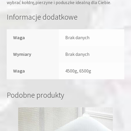
wybrać kołdrę,pierzyne i poduszke idealną dla Ciebie.
Informacje dodatkowe
Waga
Brak danych
Wymiary
Brak danych
Waga
4500g, 6500g
Podobne produkty