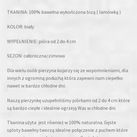
TKANINA: 100% bawełna wykończona bizą ( lamówką )
KOLOR: biały
WYPEŁNIENIE: pióra od 2 do 4 cm
SEZON: całoroczna/zimowa
Dla wielu osób pierzyna kojarzy się ze wspomnieniami, dla
innych z ogromną poduchą która zapewni nam ciepełko
nawet w bardzo chłodne dni.
Naszą pierzynkę uzupełniliśmy piórkami od 2 do 4 cm które
są bardzo ciepłe i idealnie ogrzeją Was w chłodne dni.
Tkanina użyta jest również w 100% naturalna. Gęste
sploty bawełny tworzą idealne połączenie z puchem które