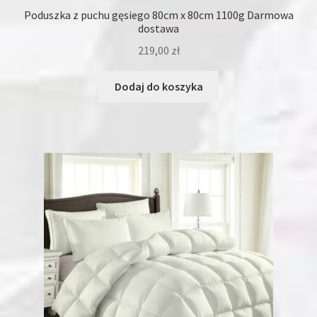
Poduszka z puchu gęsiego 80cm x 80cm 1100g Darmowa
dostawa
219,00
zł
Dodaj do koszyka