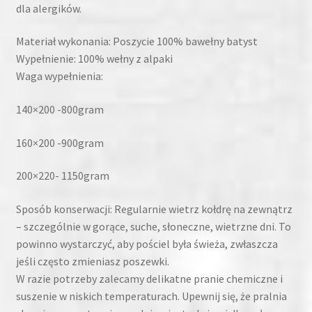
dla alergików.
Materiał wykonania: Poszycie 100% bawełny batyst
Wypełnienie: 100% wełny z alpaki
Waga wypełnienia:
140×200 -800gram
160×200 -900gram
200×220- 1150gram
Sposób konserwacji: Regularnie wietrz kołdrę na zewnątrz
– szczególnie w gorące, suche, słoneczne, wietrzne dni. To
powinno wystarczyć, aby pościel była świeża, zwłaszcza
jeśli często zmieniasz poszewki.
W razie potrzeby zalecamy delikatne pranie chemiczne i
suszenie w niskich temperaturach. Upewnij się, że pralnia