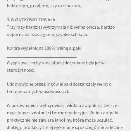
bakteriom, grzybom, czy roztoczom.
3. WYJĄTKOWO TRWAŁA
Trzy razy bardziej wytrzymała niż wełna owcza, bardzo
odporna na rozciąganie, szybko schnąca.
Kołdra wypełniona 100% wełną alpaki
______________________________
Wyjątkowe cechy runa alpaki doceniane były już w
starożytności.
Udomowione przez Inków alpaki dostarczały wełny o
fenomenalnych właściwościach.
W porównaniu z wełną owczą, włókna z alpaki są lżejsze i
mają lepsze zdolności termoregulacyjne. Wełna z alpaki
praktycznie nie zawiera lanoliny, która może uczulać,
dlatego produkty z niej wykonane są szczególnie zalecane