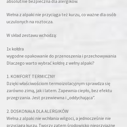
absolutnie bezpieczna dla alergików.
Wełna z alpaki nie przyciąga też kurzu, co ważne dla osób
uczulonych na roztocza.
W skład zestawu wchodzą:
1x kołdra
wygodne opakowanie do przenoszenia i przechowywania
Dlaczego warto wybrać kołdrę z wełny alpaki?
1. KOMFORT TERMICZNY
Dzięki właściwościom termoizolacyjnym sprawdza się
zarówno zimą, jak i latem. Zapewnia ciepło, bez efektu
przegrzania. Jest przewiewna i „oddychająca”.
2. DOSKONAŁA DLA ALERGIKÓW
Wełna z alpaki nie wchłania wilgoci, a jednocześnie nie
przyciąga kurzu. Tworzy zatem środowisko nieprzyjazne