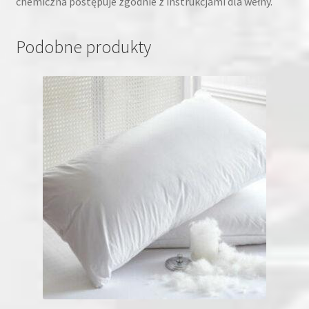
chemiczna postępuje zgodnie z instrukcjami dla wełny.
Podobne produkty