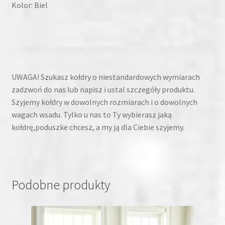
Kolor: Biel
UWAGA! Szukasz kołdry o niestandardowych wymiarach
zadzwoń do nas lub napisz i ustal szczegóły produktu.
Szyjemy kołdry w dowolnych rozmiarach i o dowolnych
wagach wsadu. Tylko u nas to Ty wybierasz jaką
kołdrę,poduszke chcesz, a my ją dla Ciebie szyjemy.
Podobne produkty