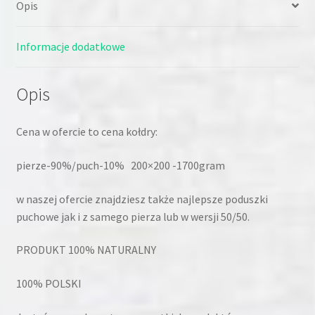
Opis
Informacje dodatkowe
Opis
Cena w ofercie to cena kołdry:
pierze-90%/puch-10% 200×200 -1700gram
w naszej ofercie znajdziesz także najlepsze poduszki
puchowe jak i z samego pierza lub w wersji 50/50.
PRODUKT 100% NATURALNY
100% POLSKI