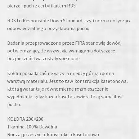
pierze i puch z certyfikatem RDS
RDS to Responsible Down Standard, czyli norma dotycząca
odpowiedzialnego pozyskiwania puchu
Badania przeprowadzone przez FIRA stanowią dowód,
potwierdzający, że wszystkie wymagania dotyczące
bezpieczeństwa zostały spełnione.
Kołdra posiada taśmę wszytą między górną i dolną
warstwą materiału. Jest to tzw. konstrukcja kasetonowa,
która gwarantuje równomierne rozmieszczenie
wypełnienia, gdyż każda kaseta zawiera taką samą ilość
puchu.
KOŁDRA 200×200
Tkanina: 100% Bawełna
Rodzaj przeszycia: konstrukcja kasetonowa