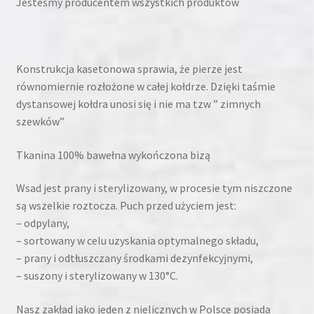
Jesteśmy producentem wszystkich produktów
Konstrukcja kasetonowa sprawia, że pierze jest
równomiernie rozłożone w całej kołdrze. Dzięki taśmie
dystansowej kołdra unosi się i nie ma tzw ” zimnych
szewków”
Tkanina 100% bawełna wykończona bizą
Wsad jest prany i sterylizowany, w procesie tym niszczone
są wszelkie roztocza. Puch przed użyciem jest:
– odpylany,
– sortowany w celu uzyskania optymalnego składu,
– prany i odtłuszczany środkami dezynfekcyjnymi,
– suszony i sterylizowany w 130°C.
Nasz zakład jako jeden z nielicznych w Polsce posiada