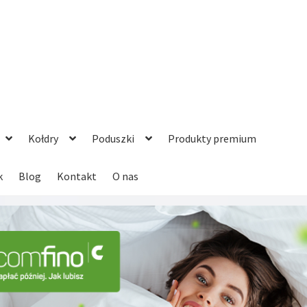
Kołdry
Poduszki
Produkty premium
k
Blog
Kontakt
O nas