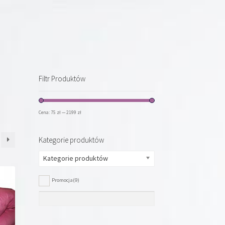
Filtr Produktów
Cena:
75 zł
—
2199 zł
Kategorie produktów
Kategorie produktów
Promocja
(9)