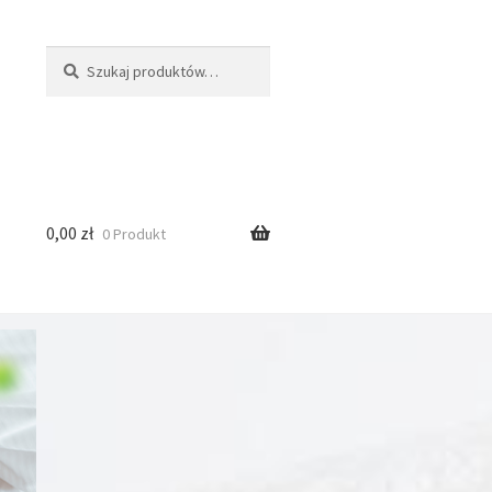
Szukaj:
Szukaj
0,00
zł
0 Produkt