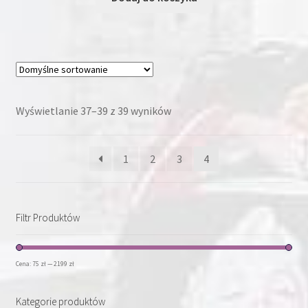
Wyświetlanie 37–39 z 39 wyników
1
2
3
4
Filtr Produktów
Cena:
75 zł
—
2199 zł
Kategorie produktów