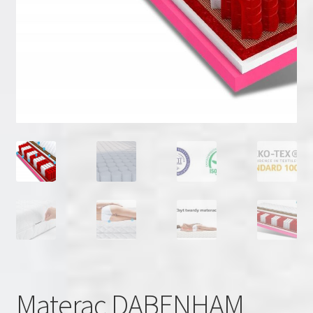
Materac DABENHAM