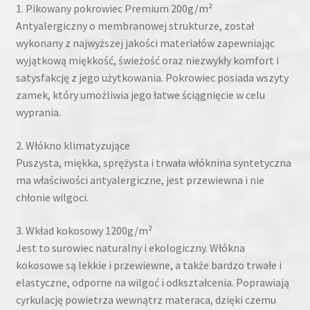
1. Pikowany pokrowiec Premium 200g/m²
Antyalergiczny o membranowej strukturze, został
wykonany z najwyższej jakości materiałów zapewniając
wyjątkową miękkość, świeżość oraz niezwykły komfort i
satysfakcję z jego użytkowania. Pokrowiec posiada wszyty
zamek, który umożliwia jego łatwe ściągnięcie w celu
wyprania.
2. Włókno klimatyzujące
Puszysta, miękka, sprężysta i trwała włóknina syntetyczna
ma właściwości antyalergiczne, jest przewiewna i nie
chłonie wilgoci.
3. Wkład kokosowy 1200g/m²
Jest to surowiec naturalny i ekologiczny. Włókna
kokosowe są lekkie i przewiewne, a także bardzo trwałe i
elastyczne, odporne na wilgoć i odkształcenia. Poprawiają
cyrkulację powietrza wewnątrz materaca, dzięki czemu