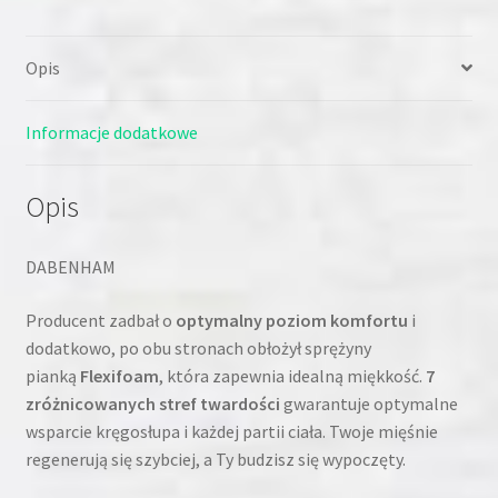
Opis
Informacje dodatkowe
Opis
DABENHAM
Producent zadbał o
optymalny poziom komfortu
i
dodatkowo, po obu stronach obłożył sprężyny
pianką
Flexifoam
, która zapewnia idealną miękkość.
7
zróżnicowanych stref twardości
gwarantuje optymalne
wsparcie kręgosłupa i każdej partii ciała. Twoje mięśnie
regenerują się szybciej, a Ty budzisz się wypoczęty.