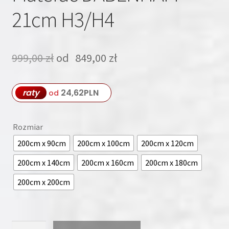
21cm H3/H4
999,00
zł
od
849,00
zł
raty
24,62
PLN
od
Rozmiar
200cm x 90cm
200cm x 100cm
200cm x 120cm
200cm x 140cm
200cm x 160cm
200cm x 180cm
200cm x 200cm
ilość