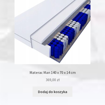
Materac Man 140 x 70 x 14 cm
369,00
zł
Dodaj do koszyka