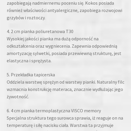
zapobiegają nadmiernemu poceniu się. Kokos posiada
również właściwości antyalergiczne, zapobiega rozwojowi
grzybów i roztoczy.
4. 2 cm pianka poliuretanowa T30
Wysokiej jakości pianka ma dużą odporność na
odkształcenia oraz wygniecenia. Zapewnia odpowiednią
amortyzację sylwetki, posiada przewiewną strukturę, jest
elastyczna i sprężysta.
5. Przekładka tapicerska
Oddziela warstwę sprężyn od warstwy pianki. Naturalny filc
wzmacnia konstrukcję materaca, znacznie wydłużając jego
żywotność.
6. 4 cm pianka termoplastyczna VISCO memory
Specjalna struktura tego surowca sprawia, iż reaguje on na
temperaturę i siłę nacisku ciała. Warstwa ta przyjmuje