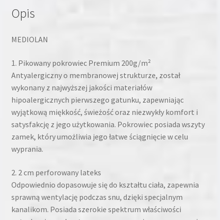
Opis
MEDIOLAN
1. Pikowany pokrowiec Premium 200g/m²
Antyalergiczny o membranowej strukturze, został
wykonany z najwyższej jakości materiałów
hipoalergicznych pierwszego gatunku, zapewniając
wyjątkową miękkość, świeżość oraz niezwykły komfort i
satysfakcję z jego użytkowania. Pokrowiec posiada wszyty
zamek, który umożliwia jego łatwe ściągnięcie w celu
wyprania.
2. 2 cm perforowany lateks
Odpowiednio dopasowuje się do kształtu ciała, zapewnia
sprawną wentylację podczas snu, dzięki specjalnym
kanalikom. Posiada szerokie spektrum właściwości