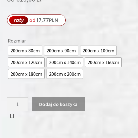
raty
17,77
PLN
od
Rozmiar
200cm x 80cm
200cm x 90cm
200cm x 100cm
200cm x 120cm
200cm x 140cm
200cm x 160cm
200cm x 180cm
200cm x 200cm
ilość
Dodaj do koszyka
Materac
ATLANTA