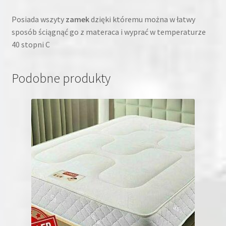
Posiada wszyty
zamek
dzięki któremu można w łatwy
sposób ściągnąć go z materaca i wyprać w temperaturze
40 stopni C
Podobne produkty