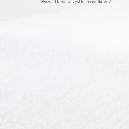
Wyświetlanie wszystkich wyników: 2
produktu