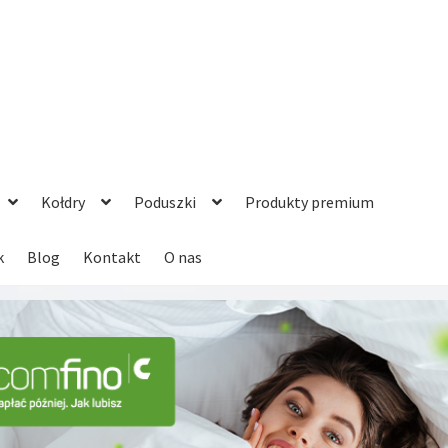
Kołdry
Poduszki
Produkty premium
k
Blog
Kontakt
O nas