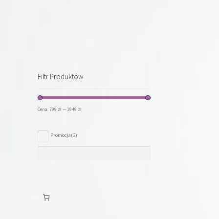
Filtr Produktów
Cena:
799 zł
—
1949 zł
Promocja
(2)