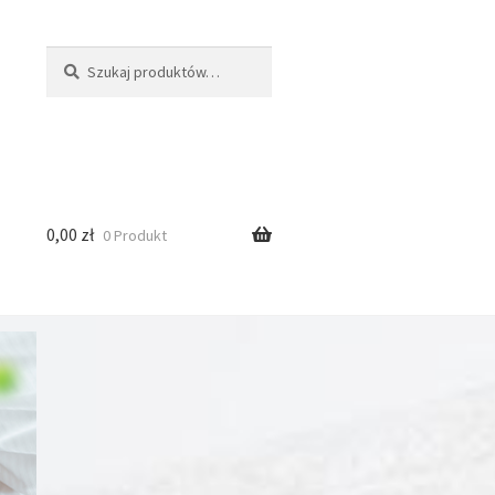
Szukaj:
Szukaj
0,00
zł
0 Produkt