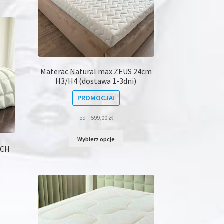
le
iantów.
je
na
rać
onie
Materac Natural max ZEUS 24cm
H3/H4 (dostawa 1-3dni)
duktu
PROMOCJA!
od
599,00
zł
Ten
Wybierz opcje
produkt
UCH
ma
wiele
wariantów.
Opcje
można
wybrać
dukt
na
stronie