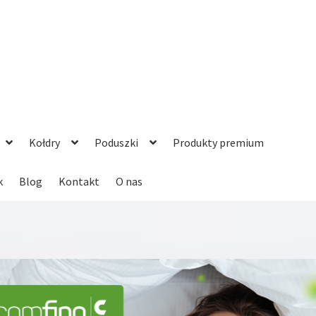
Kołdry
Poduszki
Produkty premium
k
Blog
Kontakt
O nas