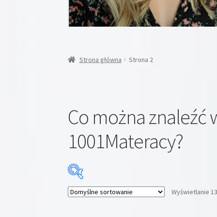
Strona główna
Strona 2
Co można znaleźć w
1001Materacy?
Wyświetlanie 1
Cena:
29 zł
—
2199 zł