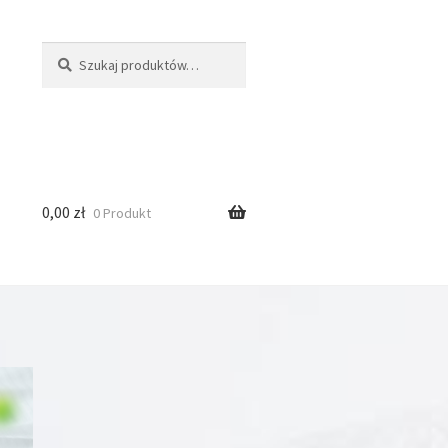
Szukaj:
Szukaj
0,00
zł
0 Produkt