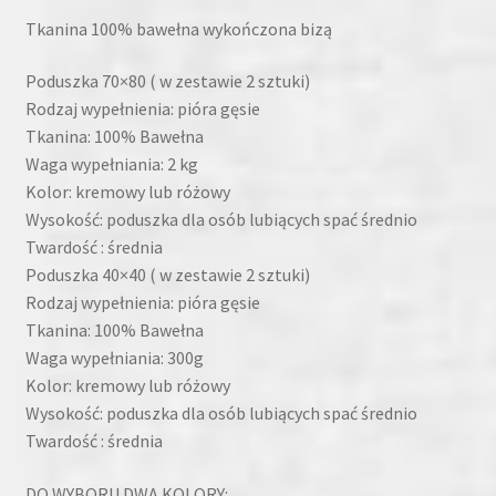
Tkanina 100% bawełna wykończona bizą
Poduszka 70×80 ( w zestawie 2 sztuki)
Rodzaj wypełnienia: pióra gęsie
Tkanina: 100% Bawełna
Waga wypełniania: 2 kg
Kolor: kremowy lub różowy
Wysokość: poduszka dla osób lubiących spać średnio
Twardość : średnia
Poduszka 40×40 ( w zestawie 2 sztuki)
Rodzaj wypełnienia: pióra gęsie
Tkanina: 100% Bawełna
Waga wypełniania: 300g
Kolor: kremowy lub różowy
Wysokość: poduszka dla osób lubiących spać średnio
Twardość : średnia
DO WYBORU DWA KOLORY: