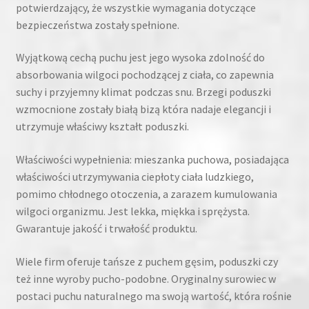
potwierdzający, że wszystkie wymagania dotyczące
bezpieczeństwa zostały spełnione.
Wyjątkową cechą puchu jest jego wysoka zdolność do
absorbowania wilgoci pochodzącej z ciała, co zapewnia
suchy i przyjemny klimat podczas snu. Brzegi poduszki
wzmocnione zostały białą bizą która nadaje elegancji i
utrzymuje właściwy kształt poduszki.
Właściwości wypełnienia: mieszanka puchowa, posiadająca
właściwości utrzymywania ciepłoty ciała ludzkiego,
pomimo chłodnego otoczenia, a zarazem kumulowania
wilgoci organizmu. Jest lekka, miękka i sprężysta.
Gwarantuje jakość i trwałość produktu.
Wiele firm oferuje tańsze z puchem gęsim, poduszki czy
też inne wyroby pucho-podobne. Oryginalny surowiec w
postaci puchu naturalnego ma swoją wartość, która rośnie