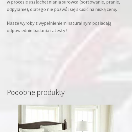
w procesie uszlachetniania surowca (sortowanie, pranie,
odpylanie), dlatego nie pozwól się skusić na niską cenę.
Nasze wyroby z wypełnieniem naturalnym posiadają
odpowiednie badania i atesty !
Podobne produkty