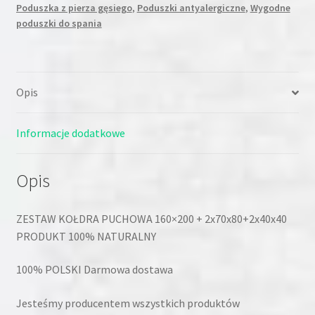
Poduszka z pierza gęsiego
,
Poduszki antyalergiczne
,
Wygodne
poduszki do spania
Opis
Informacje dodatkowe
Opis
ZESTAW KOŁDRA PUCHOWA 160×200 + 2x70x80+2x40x40
PRODUKT 100% NATURALNY
100% POLSKI Darmowa dostawa
Jesteśmy producentem wszystkich produktów