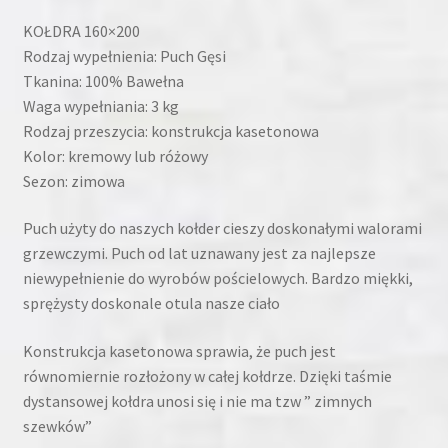
KOŁDRA 160×200
Rodzaj wypełnienia: Puch Gęsi
Tkanina: 100% Bawełna
Waga wypełniania: 3 kg
Rodzaj przeszycia: konstrukcja kasetonowa
Kolor: kremowy lub różowy
Sezon: zimowa
Puch użyty do naszych kołder cieszy doskonałymi walorami
grzewczymi. Puch od lat uznawany jest za najlepsze
niewypełnienie do wyrobów pościelowych. Bardzo miękki,
sprężysty doskonale otula nasze ciało
Konstrukcja kasetonowa sprawia, że puch jest
równomiernie rozłożony w całej kołdrze. Dzięki taśmie
dystansowej kołdra unosi się i nie ma tzw ” zimnych
szewków”