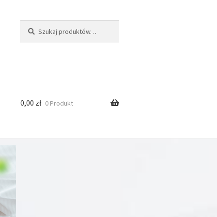
Szukaj:
Szukaj
0,00
zł
0 Produkt