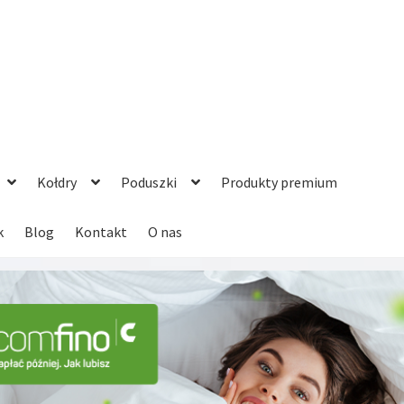
Kołdry
Poduszki
Produkty premium
k
Blog
Kontakt
O nas