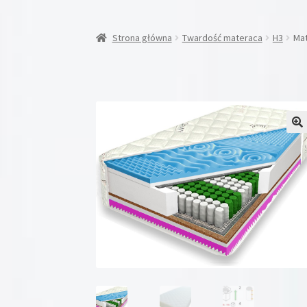
Strona główna
Twardość materaca
H3
Mat