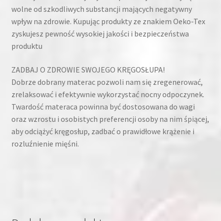
wolne od szkodliwych substancji mających negatywny
wpływ na zdrowie. Kupując produkty ze znakiem Oeko-Tex
zyskujesz pewność wysokiej jakości i bezpieczeństwa
produktu
ZADBAJ O ZDROWIE SWOJEGO KRĘGOSŁUPA!
Dobrze dobrany materac pozwoli nam się zregenerować,
zrelaksować i efektywnie wykorzystać nocny odpoczynek.
Twardość materaca powinna być dostosowana do wagi
oraz wzrostu i osobistych preferencji osoby na nim śpiącej,
aby odciążyć kręgosłup, zadbać o prawidłowe krążenie i
rozluźnienie mięśni.