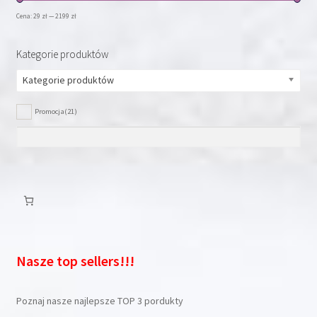
stronie
Cena:
29 zł
—
2199 zł
produktu
Kategorie produktów
Kategorie produktów
Promocja
(21)
Nasze top sellers!!!
Poznaj nasze najlepsze TOP 3 pordukty