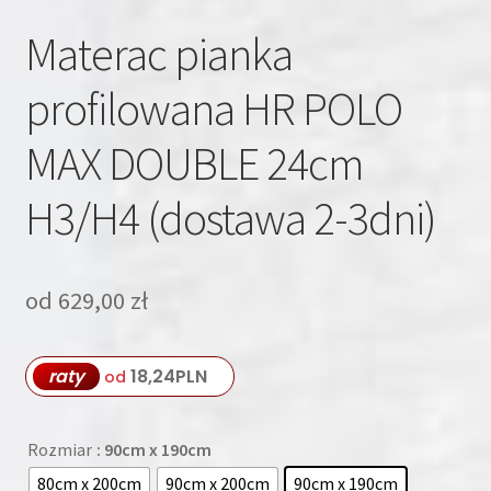
Materac pianka
profilowana HR POLO
MAX DOUBLE 24cm
H3/H4 (dostawa 2-3dni)
od
629,00
zł
raty
18,24
PLN
od
Rozmiar
: 90cm x 190cm
80cm x 200cm
90cm x 200cm
90cm x 190cm