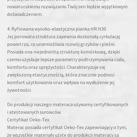
nowatorskiemu rozwiązaniu Twój sen będzie wyjątkowym
doświadczeniem.
4. Ryflowana wysoko-elastyczna pianka HR H30
Jej porowata struktura zapewnia doskonałą cyrkulację
powietrza, co uniemożliwia rozwój grzybów i pleśni.
Posiada ona niejednolitą strukturę komórkową, dzięki
czemu uzyskuje lepsze parametry podtrzymywania ciała,
komfortu oraz sprężystości. Charakteryzuje się
zwiększoną elastycznością, która znacznie podnosi
komfort użytkowania oraz wpływa na wydłużenie jej
żywotności.
Do produkcji naszego materaca używamy certyfikowanych
i atestowanych surowców.
Certyfikat Oeko-Tex
Materac posiada certyfikat Oeko-Tex zapewniający o tym,
że wszystkie materiały użyte do produkcji materacy są