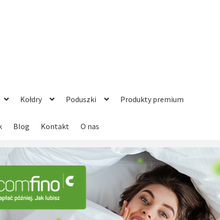
Kołdry
Poduszki
Produkty premium
k
Blog
Kontakt
O nas