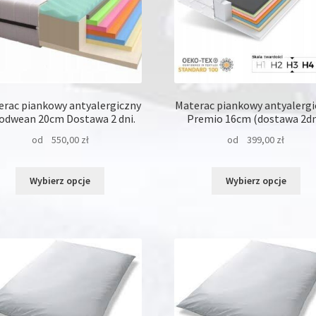
produktu
pro
erac piankowy antyalergiczny
Materac piankowy antyalergi
odwean 20cm Dostawa 2 dni.
Premio 16cm (dostawa 2dn
od
550,00
zł
od
399,00
zł
Ten
Ten
Wybierz opcje
Wybierz opcje
produkt
pro
ma
ma
wiele
wie
wariantów.
war
Opcje
Opc
można
moż
wybrać
wyb
na
na
stronie
str