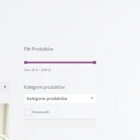
Filtr Produktów
Cena:
29 zł
—
2199 zł
Kategorie produktów
Kategorie produktów
Promocja
(8)