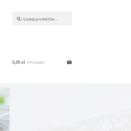
Szukaj:
Szukaj
0,00
zł
0 Produkt