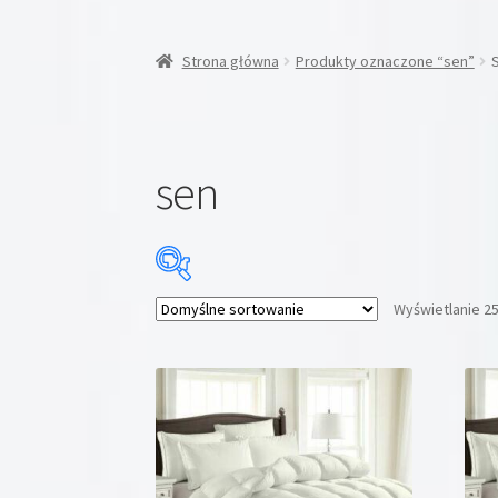
Strona główna
Produkty oznaczone “sen”
sen
Wyświetlanie 2
Cena:
29 zł
—
2199 zł
Kategorie produktów
Kategorie produktów