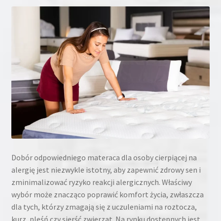
Dobór odpowiedniego materaca dla osoby cierpiącej na
alergię jest niezwykle istotny, aby zapewnić zdrowy sen i
zminimalizować ryzyko reakcji alergicznych. Właściwy
wybór może znacząco poprawić komfort życia, zwłaszcza
dla tych, którzy zmagają się z uczuleniami na roztocza,
kurz, pleśń czy sierść zwierząt. Na rynku dostępnych jest