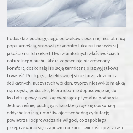
Poduszki z puchu gęsiego od wieków cieszą się niesłabnącą
popularnością, stanowiąc synonim luksusu i najwyższej
jakości snu. Ich sekret tkwi w unikalnych właściwościach
naturalnego puchu, które zapewniają niezrównany
komfort, doskonałą izolację termiczną oraz wyjątkową
trwałość. Puch gęsi, dzięki swojej strukturze złożonej z
delikatnych, puszystych włókien, tworzy niezwykle miękką
i sprężystą poduszkę, która idealnie dopasowuje się do
kształtu głowy i szyi, zapewniając optymalne podparcie.
Jednocześnie, puch gęsi charakteryzuje się doskonałą
oddychalnością, umożliwiając swobodną cyrkulację
powietrza i odprowadzanie wilgoci, co zapobiega
przegrzewaniu się i zapewnia uczucie świeżości przez całą