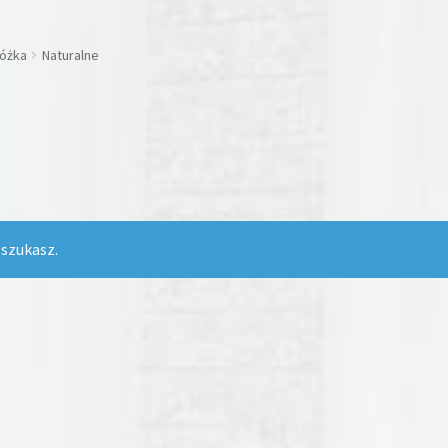
łóżka
Naturalne
 szukasz.