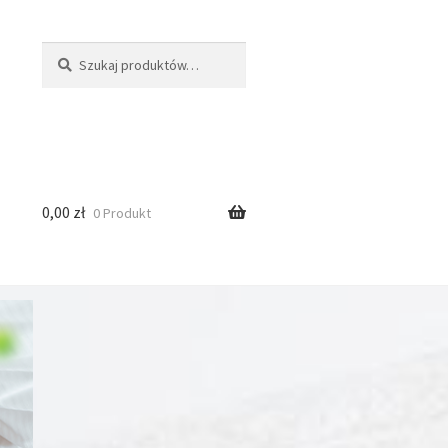
Szukaj:
Szukaj
0,00
zł
0 Produkt