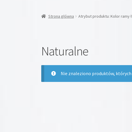
Strona główna
Atrybut produktu: Kolor ramy 
Naturalne
Nie znaleziono produktów, których