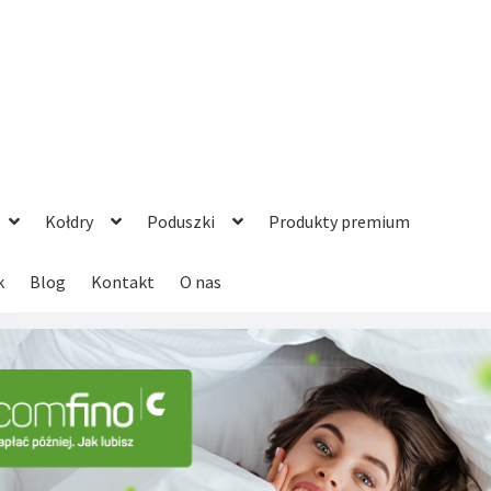
Kołdry
Poduszki
Produkty premium
k
Blog
Kontakt
O nas