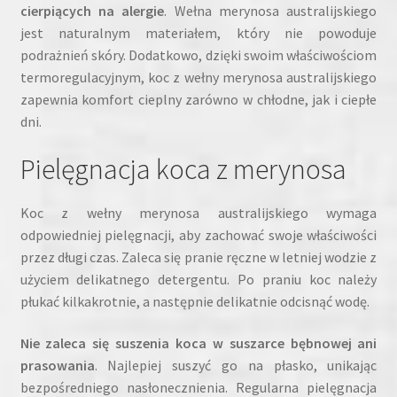
cierpiących na alergie
. Wełna merynosa australijskiego
jest naturalnym materiałem, który nie powoduje
podrażnień skóry. Dodatkowo, dzięki swoim właściwościom
termoregulacyjnym, koc z wełny merynosa australijskiego
zapewnia komfort cieplny zarówno w chłodne, jak i ciepłe
dni.
Pielęgnacja koca z merynosa
Koc z wełny merynosa australijskiego wymaga
odpowiedniej pielęgnacji, aby zachować swoje właściwości
przez długi czas. Zaleca się pranie ręczne w letniej wodzie z
użyciem delikatnego detergentu. Po praniu koc należy
płukać kilkakrotnie, a następnie delikatnie odcisnąć wodę.
Nie zaleca się suszenia koca w suszarce bębnowej ani
prasowania
. Najlepiej suszyć go na płasko, unikając
bezpośredniego nasłonecznienia. Regularna pielęgnacja