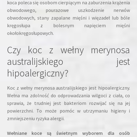
koca poleca się osobom cierpiącym na zaburzenia krążenia
obwodowego, pourazowe uszkodzenie nerwów
obwodowych, stany zapalane mięśni i więzadeł lub bóle
kręgosłupa z bolesnym napięciem mięśni
okołokręgosłupowych.
Czy koc z wełny merynosa
australijskiego jest
hipoalergiczny?
Koc z wełny merynosa australijskiego jest hipoalergiczny.
Wełna ma zdolność do odprowadzania wilgoci z ciała, co
sprawia, że trudniej jest bakteriom rozwijać się na jej
powierzchni. To może pomóc w utrzymaniu higieny i
zmniejszeniu ryzyka alergii.
Wełniane koce są świetnym wyborem dla osób