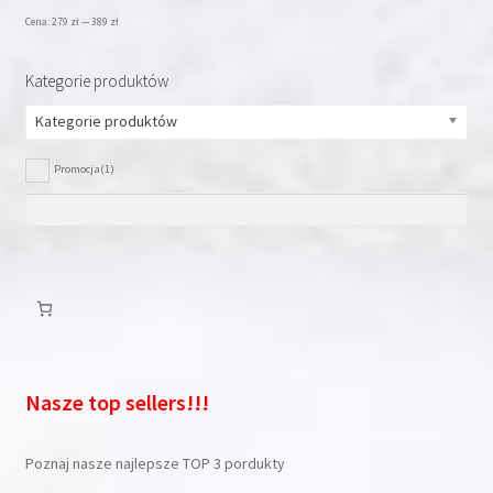
Cena:
279 zł
—
389 zł
Kategorie produktów
Kategorie produktów
Promocja
(1)
Nasze top sellers!!!
Poznaj nasze najlepsze TOP 3 pordukty