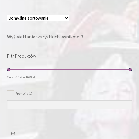
wiele
wariantów.
Opcje
można
wybrać
Wyświetlanie wszystkich wyników: 3
na
stronie
Filtr Produktów
produktu
Cena:
650 zł
—
1699 zł
Promocja
(1)